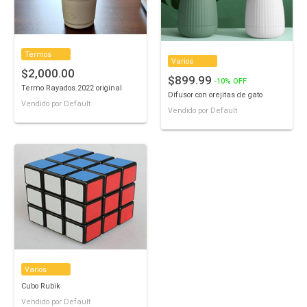
Termos
Varios
$2,000.00
$899.99
-10% OFF
Termo Rayados 2022 original
Difusor con orejitas de gato
Vendido por Default
Vendido por Default
Varios
Cubo Rubik
Vendido por Default