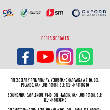
REDES SOCIALES
PREESCOLAR Y PRIMARIA: AV. VENUSTIANO CARRANZA #2150, COL.
POLANCO, SAN LUIS POTOSÍ, SLP. TEL: 4448130240
SECUNDARIA: BASALENQUE #140, COL. JARDÍN, SAN LUIS POTOSÍ, SLP.
TEL: 4448131343