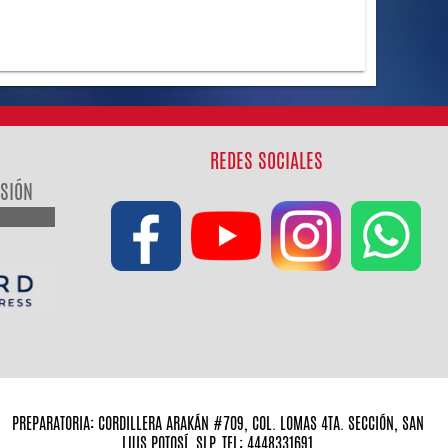
REDES SOCIALES
ESIÓN
PREPARATORIA: CORDILLERA ARAKÁN #709, COL. LOMAS 4TA. SECCIÓN, SAN
LUIS POTOSÍ, SLP. TEL: 4448331691