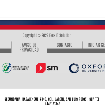
Copyright © 2022 Exes IT Solution
AVISO DE
CONTACTO
INICIAR S
PRIVACIDAD
SECUNDARIA: BASALENQUE #140, COL. JARDÍN, SAN LUIS POTOSÍ, SLP. TEL:
4448131343